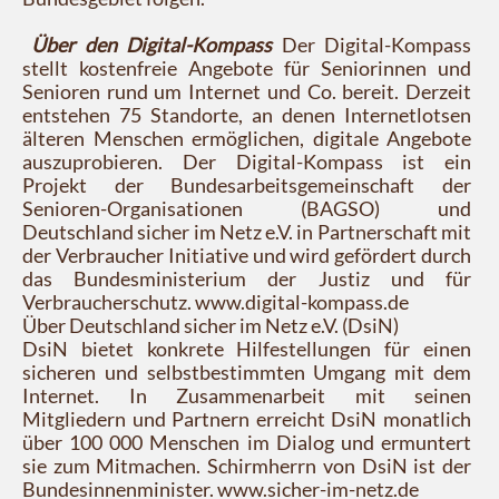
Über den Digital-Kompass
Der Digital-Kompass
stellt kostenfreie Angebote für Seniorinnen und
Senioren rund um Internet und Co. bereit. Derzeit
entstehen 75 Standorte, an denen Internetlotsen
älteren Menschen ermöglichen, digitale Angebote
auszuprobieren. Der Digital-Kompass ist ein
Projekt der Bundesarbeitsgemeinschaft der
Senioren-Organisationen (BAGSO) und
Deutschland sicher im Netz e.V. in Partnerschaft mit
der Verbraucher Initiative und wird gefördert durch
das Bundesministerium der Justiz und für
Verbraucherschutz. www.digital-kompass.de
Über Deutschland sicher im Netz e.V. (DsiN)
DsiN bietet konkrete Hilfestellungen für einen
sicheren und selbstbestimmten Umgang mit dem
Internet. In Zusammenarbeit mit seinen
Mitgliedern und Partnern erreicht DsiN monatlich
über 100 000 Menschen im Dialog und ermuntert
sie zum Mitmachen. Schirmherrn von DsiN ist der
Bundesinnenminister. www.sicher-im-netz.de