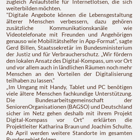
zugleich Anlaufstelle für Internetlotsen, die sich
weiterbilden möchten.
"Digitale Angebote können die Lebensgestaltung
älterer Menschen verbessern, dazu gehören
zusätzliche Kommunikationskanäle wie
Videotelefonate mit Freunden und Angehörigen
genauso wie Mobilitätshelfer in App-Format“, sagte
Gerd Billen, Staatssekretär im Bundesministerium
der Justiz und für Verbraucherschutz. „Wir fördern
den lokalen Ansatz des Digital-Kompass, um vor Ort
und vor allem auch in ländlichen Räumen noch mehr
Menschen an den Vorteilen der Digitalisierung
teilhaben zu lassen.“
„Im Umgang mit Handy, Tablet und PC benötigen
viele ältere Menschen fachkundige Unterstützung.
Die Bundesarbeitsgemeinschaft der
SeniorenOrganisationen (BAGSO) und Deutschland
sicher im Netz gehen deshalb mit ihrem Projekt
Digital-Kompass vor Ort“ erklärten die
Projektleiter Katharina Braun und Joachim Schulte.
Ab April werden weitere Standorte im gesamten
Bundesgebiet folgen.