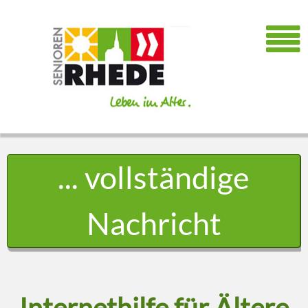
... vollständige
Nachricht
Internethilfe für Ältere