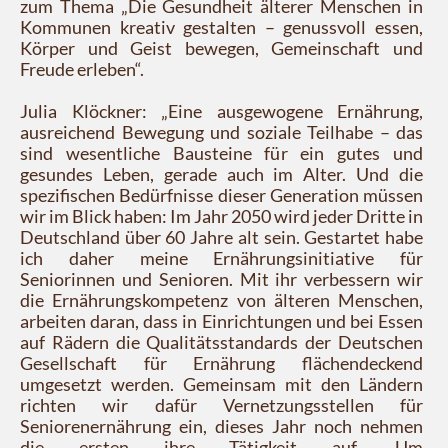
zum Thema „Die Gesundheit älterer Menschen in
Kommunen kreativ gestalten – genussvoll essen,
Körper und Geist bewegen, Gemeinschaft und
Freude erleben“.
Julia Klöckner: „Eine ausgewogene Ernährung,
ausreichend Bewegung und soziale Teilhabe – das
sind wesentliche Bausteine für ein gutes und
gesundes Leben, gerade auch im Alter. Und die
spezifischen Bedürfnisse dieser Generation müssen
wir im Blick haben: Im Jahr 2050 wird jeder Dritte in
Deutschland über 60 Jahre alt sein. Gestartet habe
ich daher meine Ernährungsinitiative für
Seniorinnen und Senioren. Mit ihr verbessern wir
die Ernährungskompetenz von älteren Menschen,
arbeiten daran, dass in Einrichtungen und bei Essen
auf Rädern die Qualitätsstandards der Deutschen
Gesellschaft für Ernährung flächendeckend
umgesetzt werden. Gemeinsam mit den Ländern
richten wir dafür Vernetzungsstellen für
Seniorenernährung ein, dieses Jahr noch nehmen
die ersten ihre Tätigkeit auf. Um