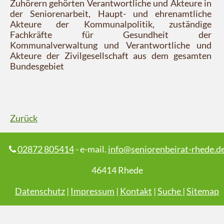
Zuhörern gehörten Verantwortliche und Akteure in
der Seniorenarbeit, Haupt- und ehrenamtliche
Akteure der Kommunalpolitik, zuständige
Fachkräfte für Gesundheit der
Kommunalverwaltung und Verantwortliche und
Akteure der Zivilgesellschaft aus dem gesamten
Bundesgebiet
Zurück
02872 805414
- e-mail.
info@seniorenbeirat-rhede.d
46414 Rhede
Datenschutz
|
Impressum
|
Kontakt
|
Suche
|
Sitemap