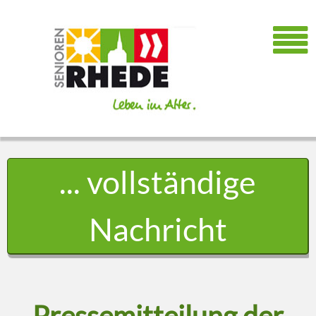
... vollständige
Nachricht
Pressemitteilung der