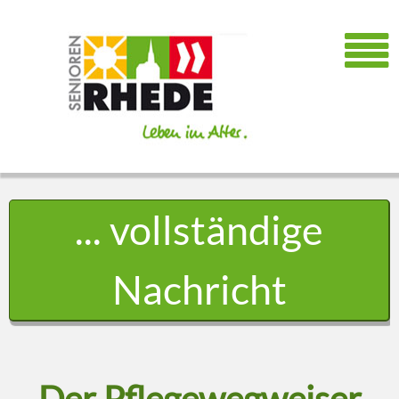
... vollständige
Nachricht
Der Pflegewegweiser