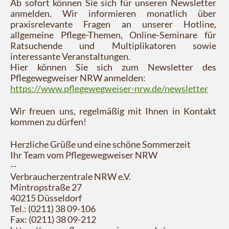
Ab sofort können Sie sich für unseren Newsletter
anmelden. Wir informieren monatlich über
praxisrelevante Fragen an unserer Hotline,
allgemeine Pflege-Themen, Online-Seminare für
Ratsuchende und Multiplikatoren sowie
interessante Veranstaltungen.
Hier können Sie sich zum Newsletter des
Pflegewegweiser NRW anmelden:
https://www.pflegewegweiser-nrw.de/newsletter
Wir freuen uns, regelmäßig mit Ihnen in Kontakt
kommen zu dürfen!
Herzliche Grüße und eine schöne Sommerzeit
Ihr Team vom Pflegewegweiser NRW
--
Verbraucherzentrale NRW e.V.
Mintropstraße 27
40215 Düsseldorf
Tel.: (0211) 38 09-106
Fax: (0211) 38 09-212