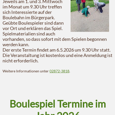
Jeweils am 1. und 3. Mittwoch
im Monat um 9.30 Uhr treffen
sich Interessierte auf der
Boulebahn im Bürgerpark.
Geübte Boulespieler sind dann
vor Ort und erklären das Spiel.
Spielmaterialien sind auch
vorhanden, so dass sofort mit dem Spielen begonnen
werden kann.
Der erste Termin findet am 6.5.2026 um 9.30 Uhr statt.
Die Veranstaltung ist kostenlos und eine Anmeldung ist
nicht erforderlich.
Weitere Informationen unter
02872-3818
.
Boulespiel Termine im