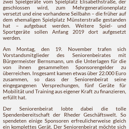
zwei Spielgeräte vom Spielplatz Elisabethstraße, der
geschlossen wird, zum Mehrgenerationenplatz
versetzt und eine vorhandene Seilbahn – die früher auf
dem ehemaligen Spielplatz Münsterstraße gestanden
hat – aufgebaut werden. Weitere Spiel- und
Sportgeräte sollen Anfang 2019 dort aufgesetzt
werden.
Am Montag, den 19. November trafen sich
Vorstandsmitglieder des Seniorenbeirates mit
Bürgermeister Bernsmann, um die Unterlagen für die
von ihnen gesammelten Sponsorengelder zu
überreichen. Insgesamt kamen etwas über 22.000 Euro
zusammen, so dass der Seniorenbeirat seine
eingegangenen Versprechungen, fünf Geräte für
Mobilität und Training aus eigener Kraft zu finanzieren,
erfüllt hat.
Der Seniorenbeirat lobte dabei die tolle
Spendenbereitschaft der Rheder Geschäftswelt. So
spendeten einige Sponsoren erfreulicherweise gleich
ein komplettes Gerät. Der Seniorenbeirat möchte sich