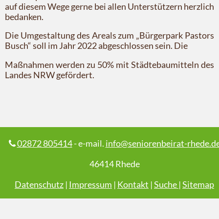
auf diesem Wege gerne bei allen Unterstützern herzlich
bedanken.
Die Umgestaltung des Areals zum „Bürgerpark Pastors
Busch“ soll im Jahr 2022 abgeschlossen sein. Die
Maßnahmen werden zu 50% mit Städtebaumitteln des
Landes NRW gefördert.
02872 805414
- e-mail.
info@seniorenbeirat-rhede.d
46414 Rhede
Datenschutz
|
Impressum
|
Kontakt
|
Suche
|
Sitemap