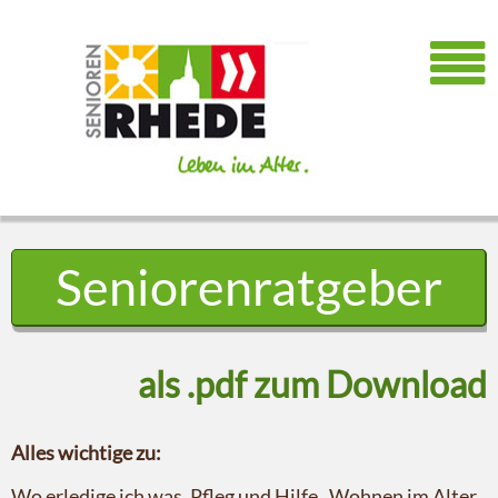
Seniorenratgeber
als .pdf zum Download
Alles wichtige zu:
Wo erledige ich was, Pfleg und Hilfe, Wohnen im Alter,